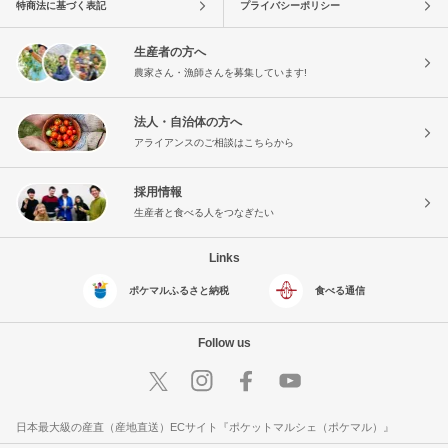
特商法に基づく表記
プライバシーポリシー
生産者の方へ
農家さん・漁師さんを募集しています!
法人・自治体の方へ
アライアンスのご相談はこちらから
採用情報
生産者と食べる人をつなぎたい
Links
ポケマルふるさと納税
食べる通信
Follow us
日本最大級の産直（産地直送）ECサイト『ポケットマルシェ（ポケマル）』