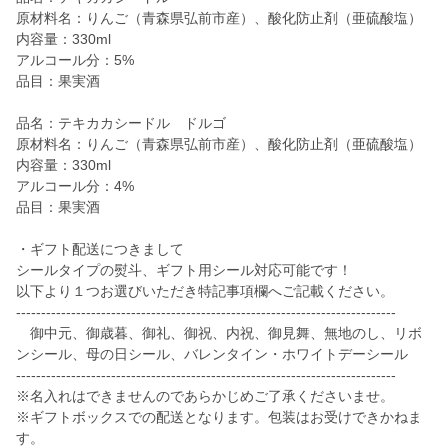
原材料名：りんご（青森県弘前市産）、酸化防止剤（亜硫酸塩）
内容量：330ml
アルコール分：5%
品目：果実酒
品名：テキカカシードル ドルゴ
原材料名：りんご（青森県弘前市産）、酸化防止剤（亜硫酸塩）
内容量：330ml
アルコール分：4%
品目：果実酒
・ギフト配送につきまして
シールタイプの熨斗、ギフト用シール対応可能です！
以下より１つお選びいただき特記事項欄へご記載ください。
----------------------------------------------------------------------------
御中元、御歳暮、御礼、御祝、内祝、御見舞、無地のし、リボ
ンシール、母の日シール、バレンタイン・ホワイトデーシール
----------------------------------------------------------------------------
※名入れはできませんのであらかじめご了承くださいませ。
※ギフトボックスでの配送となります。包装はお受けできかねま
す。