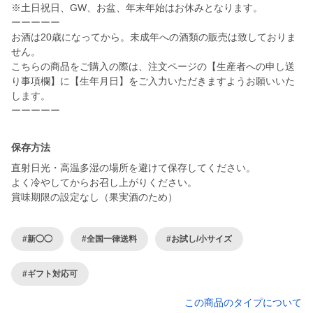
※土日祝日、GW、お盆、年末年始はお休みとなります。
ーーーーー
お酒は20歳になってから。未成年への酒類の販売は致しておりま
せん。
こちらの商品をご購入の際は、注文ページの【生産者への申し送
り事項欄】に【生年月日】をご入力いただきますようお願いいた
します。
ーーーーー
保存方法
直射日光・高温多湿の場所を避けて保存してください。
よく冷やしてからお召し上がりください。
賞味期限の設定なし（果実酒のため）
#新◯◯
#全国一律送料
#お試し/小サイズ
#ギフト対応可
この商品のタイプについて