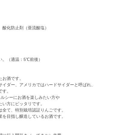
、酸化防止剤（亜流酸塩）
い。（適温：5℃前後）
たお酒です。
サイダー、アメリカではハードサイダーと呼ばれ、
です。
ヘルシーにお酒を楽しみたい方や
たい方にピッタリです。
は全て、特別栽培認証りんごです。
業を目指し醸造しているお酒です。