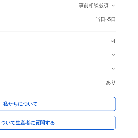
事前相談必須
当日~5日
可
あり
私たちについて
について生産者に質問する