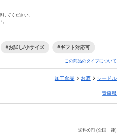
存してください。
い。
#お試し/小サイズ
#ギフト対応可
この商品のタイプについて
加工食品
お酒
シードル
青森県
送料:0円 (全国一律)