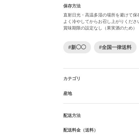
保存方法
直射日光・高温多湿の場所を避けて保
よく冷やしてからお召し上がりくださ
賞味期限の設定なし（果実酒のため）
#新◯◯
#全国一律送料
カテゴリ
産地
配送方法
配送料金（送料）