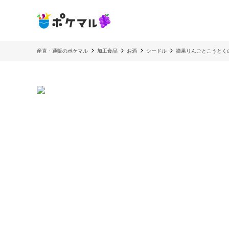
産直・通販のポケマル
加工食品
お酒
シードル
摘果りんごとこうとく