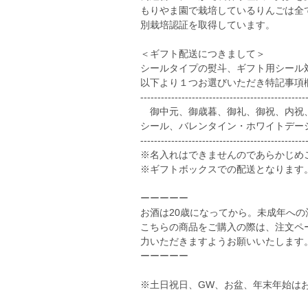
もりやま園で栽培しているりんごは全
別栽培認証を取得しています。
＜ギフト配送につきまして＞
シールタイプの熨斗、ギフト用シール
以下より１つお選びいただき特記事項
------------------------------------------------
御中元、御歳暮、御礼、御祝、内祝、
シール、バレンタイン・ホワイトデー
------------------------------------------------
※名入れはできませんのであらかじめ
※ギフトボックスでの配送となります
ーーーーー
お酒は20歳になってから。未成年へ
こちらの商品をご購入の際は、注文ペ
力いただきますようお願いいたします
ーーーーー
※土日祝日、GW、お盆、年末年始は