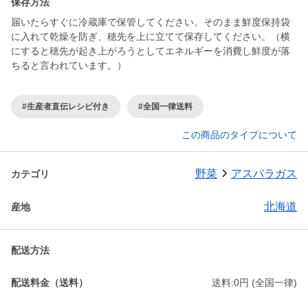
保存方法
届いたらすぐに冷蔵庫で保管してください。そのまま鮮度保持袋
に入れて乾燥を防ぎ、穂先を上に立てて保存してください。（横
にすると穂先が起き上がろうとしてエネルギーを消費し鮮度が落
ちると言われています。）
#生産者直伝レシピ付き
#全国一律送料
この商品のタイプについて
野菜
アスパラガス
カテゴリ
北海道
産地
配送方法
配送料金（送料）
送料:0円 (全国一律)