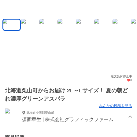
注文受付停止中
8
北海道栗山町からお届け 2L～Lサイズ！ 夏の朝ど
れ濃厚グリーンアスパラ
みんなの投稿を見る
北海道夕張郡栗山町
須郷章生 | 株式会社グラフィックファーム