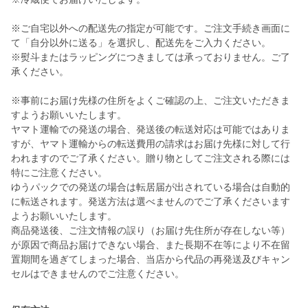
※ご自宅以外への配送先の指定が可能です。ご注文手続き画面に
て「自分以外に送る」を選択し、配送先をご入力ください。
※熨斗またはラッピングにつきましては承っておりません。ご了
承ください。
※事前にお届け先様の住所をよくご確認の上、ご注文いただきま
すようお願いいたします。
ヤマト運輸での発送の場合、発送後の転送対応は可能ではありま
すが、ヤマト運輸からの転送費用の請求はお届け先様に対して行
われますのでご了承ください。贈り物としてご注文される際には
特にご注意ください。
ゆうパックでの発送の場合は転居届が出されている場合は自動的
に転送されます。発送方法は選べませんのでご了承くださいます
ようお願いいたします。
商品発送後、ご注文情報の誤り（お届け先住所が存在しない等）
が原因で商品お届けできない場合、また長期不在等により不在留
置期間を過ぎてしまった場合、当店から代品の再発送及びキャン
セルはできませんのでご注意ください。