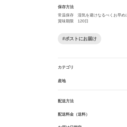
保存方法
常温保存 湿気を避けなるべくお早め
賞味期限 120日
#ポストにお届け
カテゴリ
産地
配送方法
配送料金（送料）