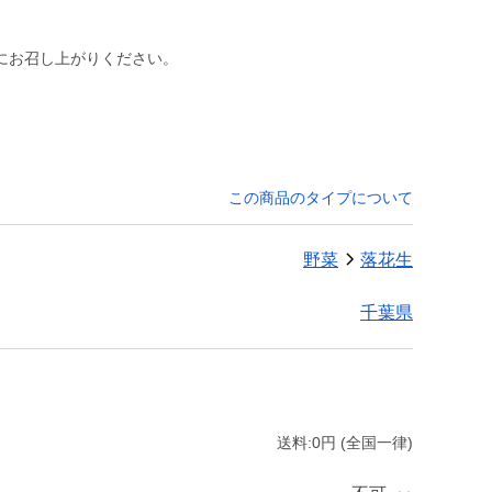
にお召し上がりください。
この商品のタイプについて
野菜
落花生
千葉県
送料:0円 (全国一律)