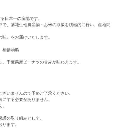
する日本一の産地です。
中で、落花生他農産物・お米の取扱を積極的に行い、産地問
の味』をお届けいたします。
 植物油脂
した。千葉県産ピーナツの甘みが味わえます。
ございませんので予めご了承ください.
気にする必要がありません。
ん。
保護の取り組みとして、
おります。