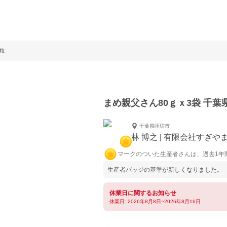
粒
まめ親父さん80ｇｘ3袋 千葉
千葉県匝瑳市
林 博之 | 有限会社すぎや
マークのついた生産者さんは、過去1年
生産者バッジの基準が新しくなりました。
休業日に関するお知らせ
休業日: 2026年8月8日~2026年8月16日