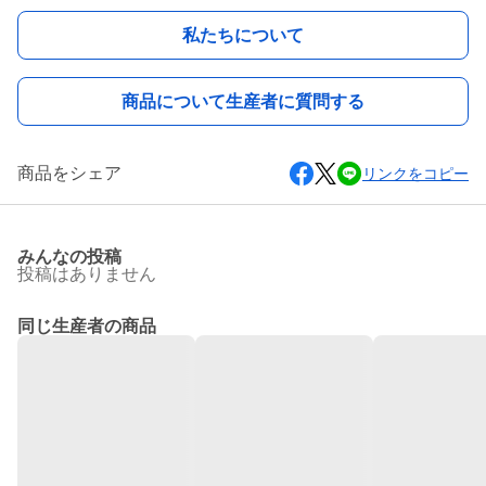
私たちについて
商品について生産者に質問する
商品をシェア
リンクをコピー
みんなの投稿
投稿はありません
同じ生産者の商品