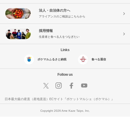
法人・自治体の方へ
アライアンスのご相談はこちらから
採用情報
生産者と食べる人をつなぎたい
Links
ポケマルふるさと納税
食べる通信
Follow us
日本最大級の産直（産地直送）ECサイト『ポケットマルシェ（ポケマル）』
Copyright 2026 Ame Kaze Taiyo, Inc.