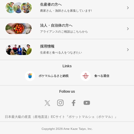
生産者の方へ
農家さん・漁師さんを募集しています!
法人・自治体の方へ
アライアンスのご相談はこちらから
採用情報
生産者と食べる人をつなぎたい
Links
ポケマルふるさと納税
食べる通信
Follow us
日本最大級の産直（産地直送）ECサイト『ポケットマルシェ（ポケマル）』
Copyright 2026 Ame Kaze Taiyo, Inc.