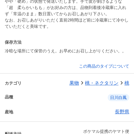
やや「硬め」の状態で発送いたします。手で皮が剝けるような
「超 柔らかいもも」がお好みの方は、品物到着後冷蔵庫に入れ
ず「常温のまま」数日置いてからお召しあがり下さい。
なお、お召しあがりいただく直前2時間ほど前に冷蔵庫にて冷やし
ていただくと美味です。
保存方法
冷暗な場所にて保管のうえ。お早めにお召し上がりください。。
この商品のタイプについて
果物
桃・ネクタリン
桃
カテゴリ
品種
日川白鳳
長野県
産地
ポケマル提携のヤマト便
配送方法