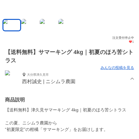
注文受付停止中
1
【送料無料】サマーキング 4kg｜初夏のほろ苦シト
ラス
みんなの投稿を見る
大分県津久見市
西村誠史 | ニシムラ農園
商品説明
【送料無料】津久見サマーキング 4kg｜初夏のほろ苦シトラス
この夏、ニシムラ農園から
“初夏限定”の柑橘「サマーキング」をお届けします。