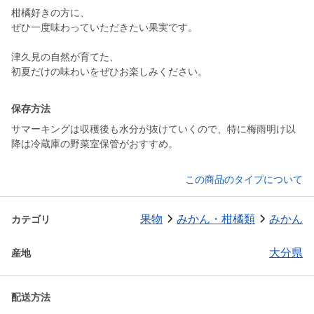
柑橘好きの方に、
ぜひ一度味わっていただきたい果実です。
津久見の自然が育てた、
初夏だけの味わいをぜひお楽しみください。
保存方法
サマーキングは収穫後も水分が抜けていくので、特に梅雨明け以
降は冷蔵庫の野菜室保管がおすすめ。
この商品のタイプについて
果物
みかん・柑橘類
みかん
カテゴリ
大分県
産地
配送方法