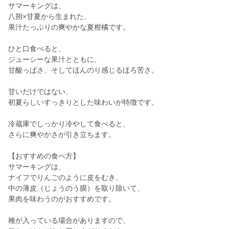
サマーキングは、
八朔×甘夏から生まれた、
果汁たっぷりの爽やかな夏柑橘です。
ひと口食べると、
ジューシーな果汁とともに、
甘酸っぱさ、そしてほんのり感じるほろ苦さ。
甘いだけではない、
初夏らしいすっきりとした味わいが特徴です。
冷蔵庫でしっかり冷やして食べると、
さらに爽やかさが引き立ちます。
【おすすめの食べ方】
サマーキングは、
ナイフでりんごのように皮をむき、
中の薄皮（じょうのう膜）を取り除いて、
果肉を味わうのがおすすめです。
種が入っている場合がありますので、