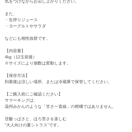
気をつけながらお召し上がりください。
また、
・生搾りジュース
・ヨーグルトやサラダ
などにも相性抜群です。
【内容量】
4kg（12玉前後）
※サイズにより個数は変動します。
【保存方法】
到着後は涼しい場所、または冷蔵庫で保管してください。
【ご購入前にご確認ください】
サマーキングは、
温州みかんのような「甘さ一直線」の柑橘ではありません。
甘酸っぱさと、ほろ苦さを楽しむ
“大人向けの夏シトラス”です。