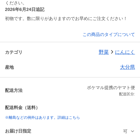
ください。
2026年6月24日追記
初物です。数に限りがありますのでお早めにご注文ください！
この商品のタイプについて
野菜
にんにく
カテゴリ
大分県
産地
ポケマル提携のヤマト便
配送方法
配送区分:
配送料金（送料）
※離島などの例外はあります。詳細はこちら
お届け日指定
可