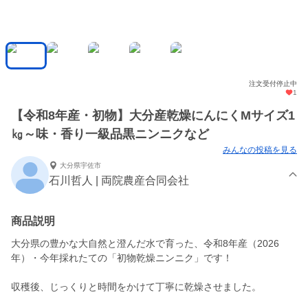
注文受付停止中
1
【令和8年産・初物】大分産乾燥にんにくMサイズ1
㎏～味・香り一級品黒ニンニクなど
みんなの投稿を見る
大分県宇佐市
石川哲人 | 両院農産合同会社
商品説明
大分県の豊かな大自然と澄んだ水で育った、令和8年産（2026
年）・今年採れたての「初物乾燥ニンニク」です！
収穫後、じっくりと時間をかけて丁寧に乾燥させました。