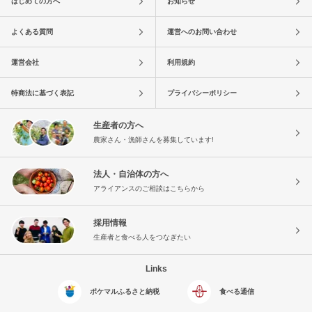
はじめての方へ
お知らせ
よくある質問
運営へのお問い合わせ
運営会社
利用規約
特商法に基づく表記
プライバシーポリシー
生産者の方へ
農家さん・漁師さんを募集しています!
法人・自治体の方へ
アライアンスのご相談はこちらから
採用情報
生産者と食べる人をつなぎたい
Links
ポケマルふるさと納税
食べる通信