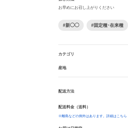
お早めにお召し上がりください
#新◯◯
#固定種･在来種
カテゴリ
産地
配送方法
配送料金（送料）
※離島などの例外はあります。詳細はこちら