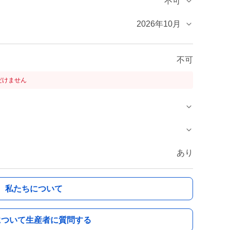
不可
2026年10月
不可
だけません
あり
私たちについて
について生産者に質問する