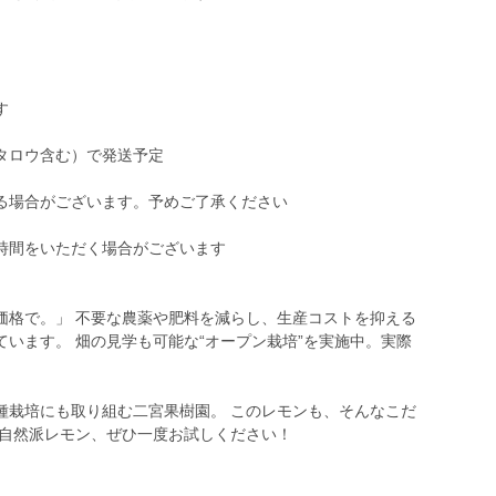
す
タロウ含む）で発送予定
る場合がございます。予めご了承ください
時間をいただく場合がございます
価格で。」 不要な農薬や肥料を減らし、生産コストを抑える
います。 畑の見学も可能な“オープン栽培”を実施中。実際
種栽培にも取り組む二宮果樹園。 このレモンも、そんなこだ
る自然派レモン、ぜひ一度お試しください！