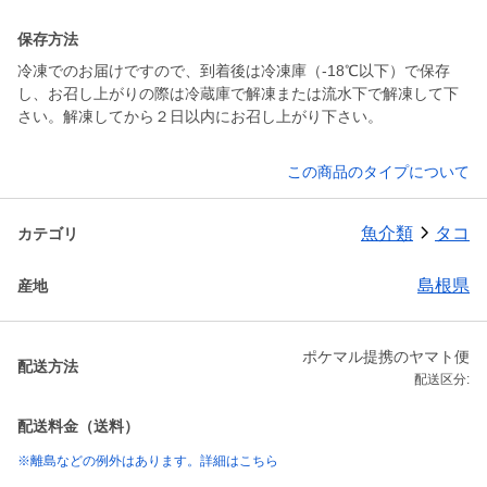
保存方法
冷凍でのお届けですので、到着後は冷凍庫（-18℃以下）で保存
し、お召し上がりの際は冷蔵庫で解凍または流水下で解凍して下
さい。解凍してから２日以内にお召し上がり下さい。
この商品のタイプについて
魚介類
タコ
カテゴリ
島根県
産地
ポケマル提携のヤマト便
配送方法
配送区分:
配送料金（送料）
※離島などの例外はあります。詳細はこちら