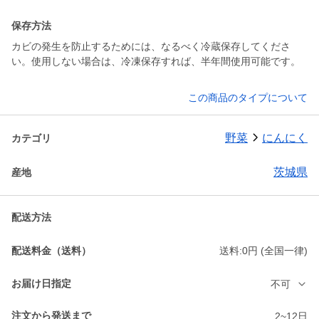
保存方法
カビの発生を防止するためには、なるべく冷蔵保存してくださ
い。使用しない場合は、冷凍保存すれば、半年間使用可能です。
この商品のタイプについて
野菜
にんにく
カテゴリ
茨城県
産地
配送方法
配送料金（送料）
送料:0円 (全国一律)
お届け日指定
不可
注文から発送まで
2~12日