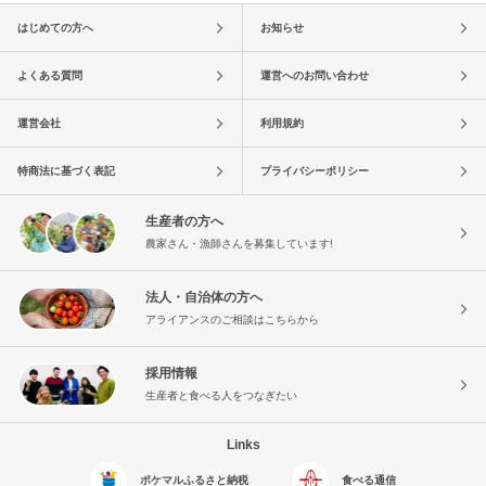
はじめての方へ
お知らせ
よくある質問
運営へのお問い合わせ
運営会社
利用規約
特商法に基づく表記
プライバシーポリシー
生産者の方へ
農家さん・漁師さんを募集しています!
法人・自治体の方へ
アライアンスのご相談はこちらから
採用情報
生産者と食べる人をつなぎたい
Links
ポケマルふるさと納税
食べる通信