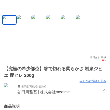
本日あと 10点
1
【究極の希少部位】箸で切れる柔らかさ 岩泉ジビ
エ 鹿ヒレ 200g
みんなの投稿を見る
岩手県下閉伊郡岩泉町
谷田川雅基 | 株式会社meetme
商品説明