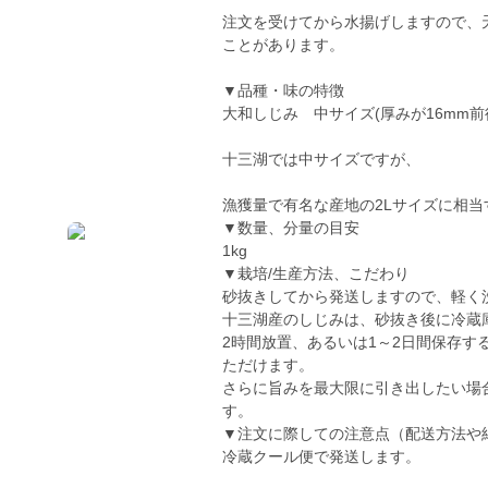
注文を受けてから水揚げしますので、
ことがあります。
▼品種・味の特徴
大和しじみ 中サイズ(厚みが16mm前
十三湖では中サイズですが、
漁獲量で有名な産地の2Lサイズに相当
▼数量、分量の目安
1kg
▼栽培/生産方法、こだわり
砂抜きしてから発送しますので、軽く
十三湖産のしじみは、砂抜き後に冷蔵
2時間放置、あるいは1～2日間保存
ただけます。
さらに旨みを最大限に引き出したい場
す。
▼注文に際しての注意点（配送方法や
冷蔵クール便で発送します。