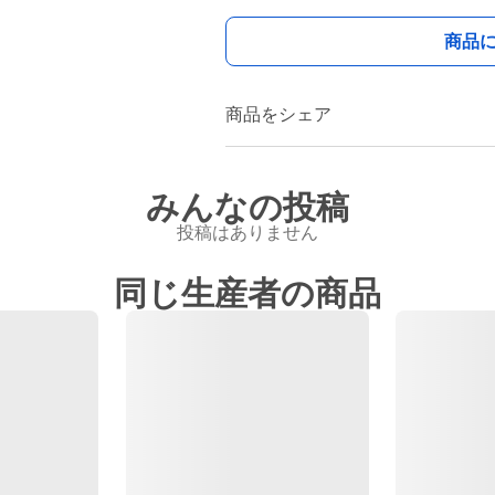
商品
商品をシェア
みんなの投稿
投稿はありません
同じ生産者の商品