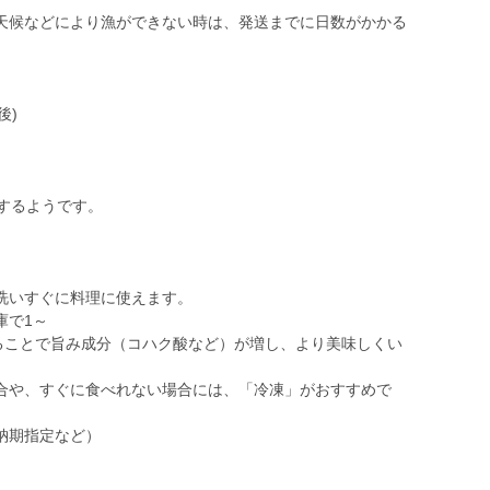
天候などにより漁ができない時は、発送までに日数がかかる
後)
するようです。
洗いすぐに料理に使えます。
庫で1～
することで旨み成分（コハク酸など）が増し、より美味しくい
合や、すぐに食べれない場合には、「冷凍」がおすすめで
納期指定など）