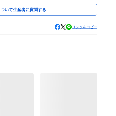
について生産者に質問する
リンクをコピー