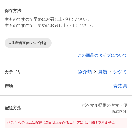
保存方法
生ものですので早めにお召し上がりください。
生ものですので、早めにお召し上がりください。
#生産者直伝レシピ付き
この商品のタイプについて
魚介類
貝類
シジミ
カテゴリ
青森県
産地
ポケマル提携のヤマト便
配送方法
配送区分:
※こちらの商品は配送に3日以上かかるエリアにはお届けできません