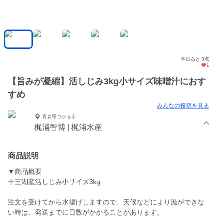
本日あと 3点
1
【旨みが凝縮】活しじみ3kg小サイズ味噌汁におす
すめ
みんなの投稿を見る
青森県つがる市
梶浦智博 | 梶浦水産
商品説明
▼商品概要
十三湖産活しじみ小サイズ3kg
注文を受けてから水揚げしますので、天候などにより漁ができな
い時は、発送までに日数がかかることがあります。