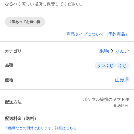
なるべく涼しい場所に保管してください。
#訳あってお買い得
商品タイプについて（予約商品）
果物
りんご
カテゴリ
品種
サンふじ
ふじ
山形県
産地
ポケマル提携のヤマト便
配送方法
配送区分:
配送料金（送料）
※離島などの例外はあります。詳細はこちら