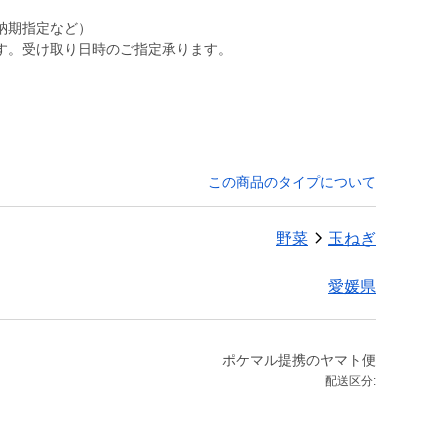
納期指定など）
す。受け取り日時のご指定承ります。
。
この商品のタイプについて
野菜
玉ねぎ
愛媛県
ポケマル提携のヤマト便
配送区分: