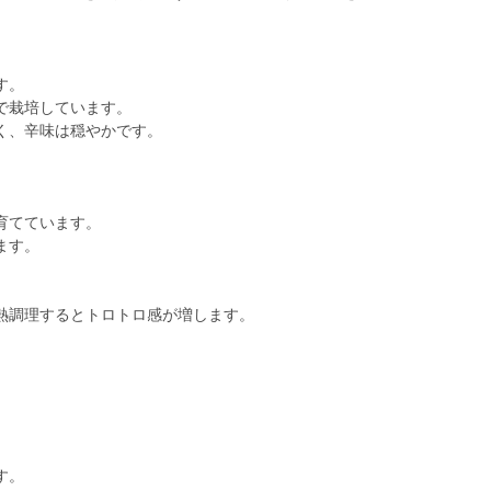
す。
で栽培しています。
く、辛味は穏やかです。
育てています。
ます。
熱調理するとトロトロ感が増します。
す。