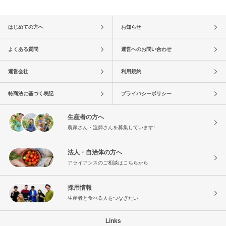
はじめての方へ
お知らせ
よくある質問
運営へのお問い合わせ
運営会社
利用規約
特商法に基づく表記
プライバシーポリシー
生産者の方へ
農家さん・漁師さんを募集しています!
法人・自治体の方へ
アライアンスのご相談はこちらから
採用情報
生産者と食べる人をつなぎたい
Links