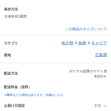
保存方法
冷凍保存2週間
この商品のタイプについて
魚介類
魚卵
キャビア
カテゴリ
広島県
産地
ポケマル提携のヤマト便
配送方法
配送区分:
配送料金（送料）
※離島などの例外はあります。詳細はこちら
お届け日指定
不可