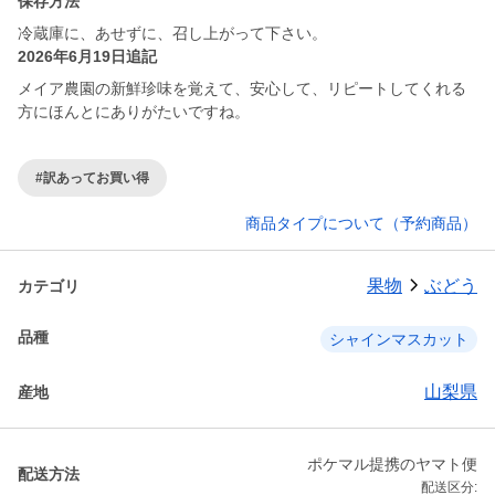
保存方法
冷蔵庫に、あせずに、召し上がって下さい。
2026年6月19日追記
メイア農園の新鮮珍味を覚えて、安心して、リピートしてくれる
方にほんとにありがたいですね。
#訳あってお買い得
商品タイプについて（予約商品）
果物
ぶどう
カテゴリ
品種
シャインマスカット
山梨県
産地
ポケマル提携のヤマト便
配送方法
配送区分: