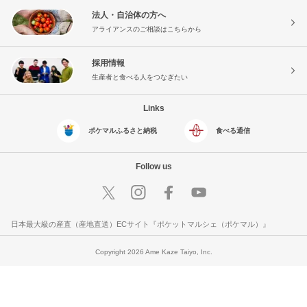
法人・自治体の方へ
アライアンスのご相談はこちらから
採用情報
生産者と食べる人をつなぎたい
Links
ポケマルふるさと納税
食べる通信
Follow us
日本最大級の産直（産地直送）ECサイト『ポケットマルシェ（ポケマル）』
Copyright 2026 Ame Kaze Taiyo, Inc.