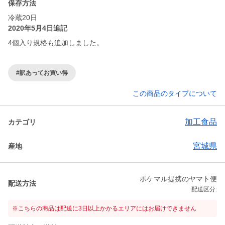
保存方法
冷蔵20日
2020年5月4日追記
4個入り規格も追加しました。
#訳あってお買い得
この商品のタイプについて
加工食品
カテゴリ
宮城県
産地
ポケマル提携のヤマト便
配送方法
配送区分:
※こちらの商品は配送に3日以上かかるエリアにはお届けできません