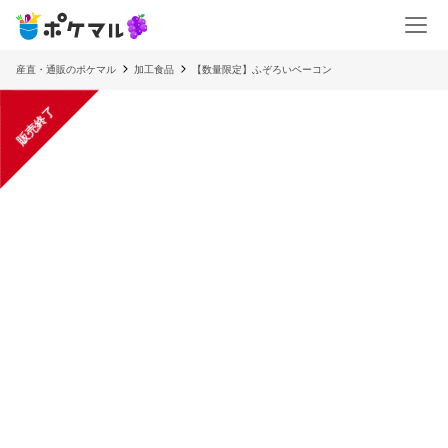
産直・通販のポケマル
加工食品
【数量限定】ふぞろいベーコン
販売終了