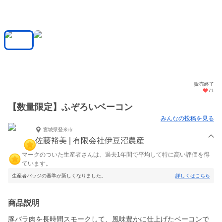
販売終了
71
【数量限定】ふぞろいベーコン
みんなの投稿を見る
宮城県登米市
佐藤裕美 | 有限会社伊豆沼農産
マークのついた生産者さんは、過去1年間で平均して特に高い評価を得
ています。
生産者バッジの基準が新しくなりました。
詳しくはこちら
商品説明
豚バラ肉を長時間スモークして、風味豊かに仕上げたベーコンで