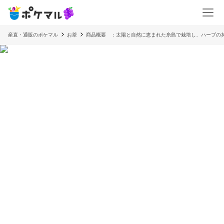
産直・通販のポケマル
お茶
商品概要 ：太陽と自然に恵まれた糸島で栽培し、ハーブの