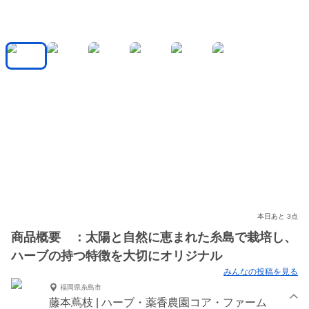
本日あと 3点
商品概要 ：太陽と自然に恵まれた糸島で栽培し、
ハーブの持つ特徴を大切にオリジナル
みんなの投稿を見る
福岡県糸島市
藤本蔦枝 | ハーブ・薬香農園コア・ファーム