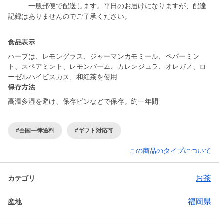
一般郵便で配送します。平日のお届けになりますが、配達
食品表示
ハーブは、レモングラス、ジャーマンカモミール、ペパーミン
ト、スペアミント、レモンバーム、カレンジュラ、オレガノ、ロ
ーゼルハイビスカス、和紅茶を使用
保存方法
高温多湿を避け、保存ビンなどで保存。約一年間
#全国一律送料
#ギフト対応可
この商品のタイプについて
お茶
カテゴリ
福岡県
産地