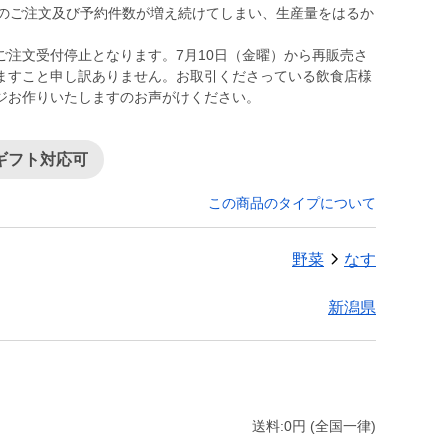
子のご注文及び予約件数が増え続けてしまい、生産量をはるか
ご注文受付停止となります。7月10日（金曜）から再販売さ
ますこと申し訳ありません。お取引くださっている飲食店様
ジお作りいたしますのお声がけください。
ギフト対応可
この商品のタイプについて
野菜
なす
新潟県
送料:0円 (全国一律)