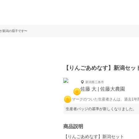
が新潟の茄子です〜
【りんごあめなす】新潟セッ
新潟県三条市
佐藤 大 | 佐藤大農園
マークのついた生産者さんは、過去1年
生産者バッジの基準が新しくなりました。
商品説明
【りんごあめなす】新潟セット