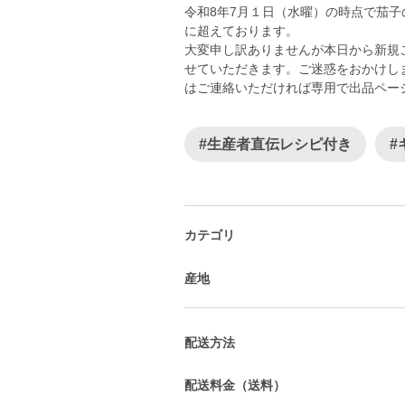
令和8年7月１日（水曜）の時点で茄
に超えております。
大変申し訳ありませんが本日から新規
せていただきます。ご迷惑をおかけし
はご連絡いただければ専用で出品ペー
#生産者直伝レシピ付き
#
カテゴリ
産地
配送方法
配送料金（送料）