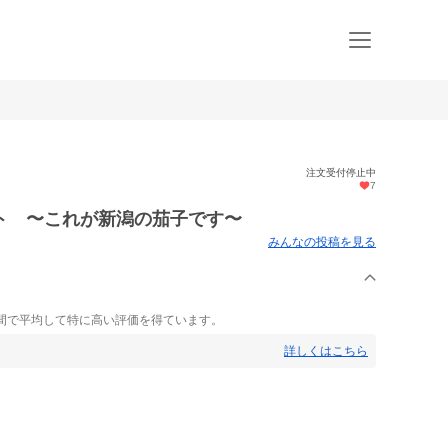
注文受付停止中
7
ト 〜これが新潟の茄子です〜
みんなの投稿を見る
間で平均して特に高い評価を得ています。
詳しくはこちら