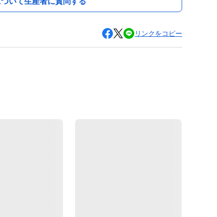
について生産者に質問する
リンクをコピー