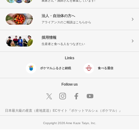
農家さん・漁師さんを募集しています!
法人・自治体の方へ
アライアンスのご相談はこちらから
採用情報
生産者と食べる人をつなぎたい
Links
ポケマルふるさと納税
食べる通信
Follow us
日本最大級の産直（産地直送）ECサイト『ポケットマルシェ（ポケマル）』
Copyright 2026 Ame Kaze Taiyo, Inc.