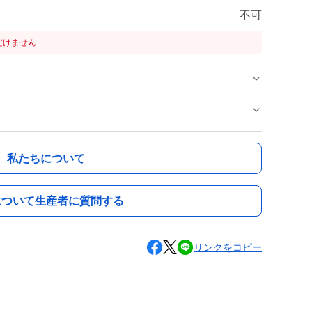
不可
だけません
私たちについて
について生産者に質問する
リンクをコピー