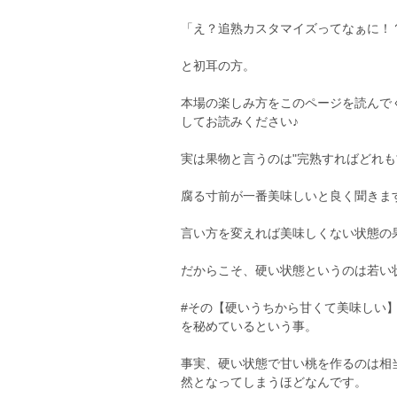
「え？追熟カスタマイズってなぁに！
と初耳の方。
本場の楽しみ方をこのページを読んで
してお読みください♪
実は果物と言うのは"完熟すればどれも
腐る寸前が一番美味しいと良く聞きま
言い方を変えれば美味しくない状態の
だからこそ、硬い状態というのは若い
#その【硬いうちから甘くて美味しい
を秘めているという事。
事実、硬い状態で甘い桃を作るのは相
然となってしまうほどなんです。