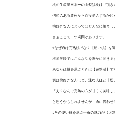
桃の生産量日本一の山梨は桃は『頂き
信頼のある農家から直接購入するか頂
桃好きな人にとってはどんなに羨まし
さぁここで一つ疑問があります。
#なぜ通は完熟桃でなく【硬い桃】を
桃通界隈ではこんな話を密かに聞きま
あなたは桃を選ぶときは【完熟派】で
実は桃好きな人ほど、通な人ほど【硬
「え？なんで完熟の方が甘くて美味し
と思うかもしれませんが、通に言わせ
#その硬い桃を選ぶ一番の魅力が【追