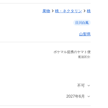
果物
桃・ネクタリン
桃
日川白鳳
山梨県
ポケマル提携のヤマト便
配送区分:
不可
2027年6月