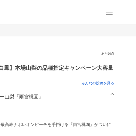
あと50点
川白鳳】本場山梨の品種指定キャンペーン大容量
みんなの投稿を見る
ルー山梨『雨宮桃園』
の最高峰ナポレオンピーチを手掛ける『雨宮桃園』がついに