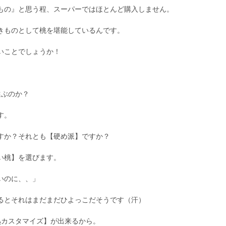
もの』と思う程、スーパーではほとんど購入しません。
きものとして桃を堪能しているんです。
いことでしょうか！
選ぶのか？
す。
すか？それとも【硬め派】ですか？
い桃】を選びます。
いのに、、」
るとそれはまだまだひよっこだそうです（汗）
熟カスタマイズ】が出来るから。