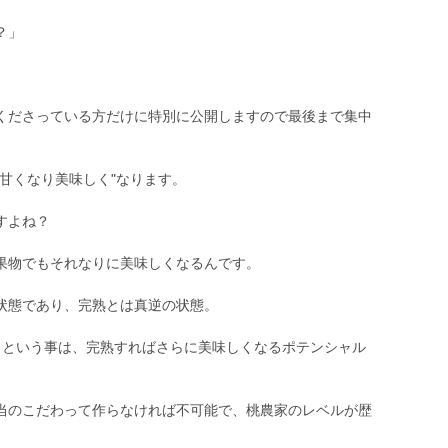
？」
くださっている方だけに特別に公開しますので最後まで集中
甘くなり美味しく"なります。
すよね？
果物でもそれなりに美味しくなるんです。
状態であり、完熟とは真逆の状態。
】という事は、完熟すればさらに美味しくなるポテンシャル
当のこだわって作らなければ不可能で、桃農家のレベルが歴