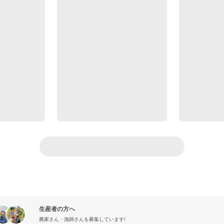
生産者の方へ
農家さん・漁師さんを募集しています!