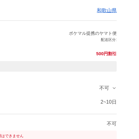
和歌山県
ポケマル提携のヤマト便
配送区分:
500円割引
不可
2~10日
不可
用はできません