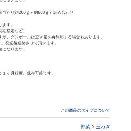
理に使えます。
当たり約200ｇ～約500ｇ）詰め合わせ
ります。
納期指定など）
すが、ダンボールは空き箱を再利用する場合もあります。
す。発送後連絡させて頂きます。
で１ヶ月程度、保存可能です。
この商品のタイプについて
野菜
玉ねぎ