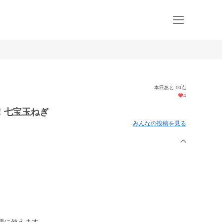
本日あと 10点
4
！七宝玉ねぎ
みんなの投稿を見る