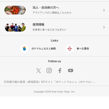
法人・自治体の方へ
アライアンスのご相談はこちらから
採用情報
生産者と食べる人をつなぎたい
Links
ポケマルふるさと納税
食べる通信
Follow us
日本最大級の産直（産地直送）ECサイト『ポケットマルシェ（ポケマル）』
Copyright 2026 Ame Kaze Taiyo, Inc.