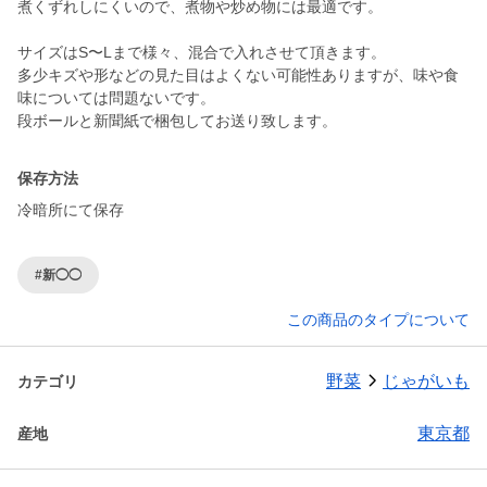
煮くずれしにくいので、煮物や炒め物には最適です。
サイズはS〜Lまで様々、混合で入れさせて頂きます。
多少キズや形などの見た目はよくない可能性ありますが、味や食
味については問題ないです。
段ボールと新聞紙で梱包してお送り致します。
保存方法
冷暗所にて保存
#新◯◯
この商品のタイプについて
野菜
じゃがいも
カテゴリ
東京都
産地