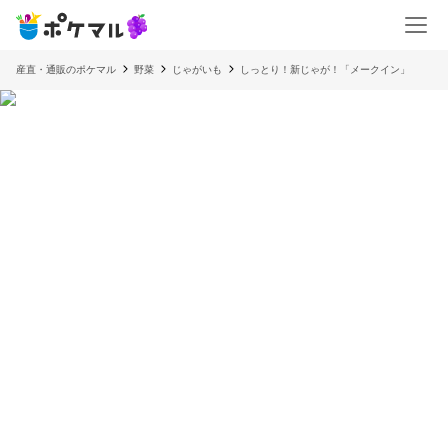
産直・通販のポケマル
野菜
じゃがいも
しっとり！新じゃが！「メークイン」