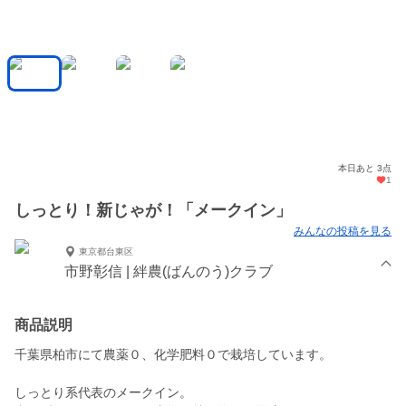
本日あと 3点
1
しっとり！新じゃが！「メークイン」
みんなの投稿を見る
東京都台東区
市野彰信 | 絆農(ばんのう)クラブ
商品説明
千葉県柏市にて農薬０、化学肥料０で栽培しています。
しっとり系代表のメークイン。