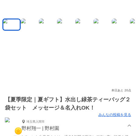
本日あと 20点
【夏季限定｜夏ギフト】水出し緑茶ティーバッグ２
袋セット メッセージ＆名入れOK！
みんなの投稿を見る
埼玉県入間市
野村翔一 | 野村園