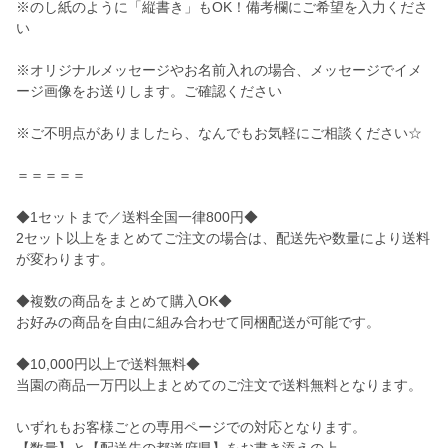
※のし紙のように「縦書き」もOK！備考欄にご希望を入力くださ
い
※オリジナルメッセージやお名前入れの場合、メッセージでイメ
ージ画像をお送りします。ご確認ください
※ご不明点がありましたら、なんでもお気軽にご相談ください☆
＝＝＝＝＝
◆1セットまで／送料全国一律800円◆
2セット以上をまとめてご注文の場合は、配送先や数量により送料
が変わります。
◆複数の商品をまとめて購入OK◆
お好みの商品を自由に組み合わせて同梱配送が可能です。
◆10,000円以上で送料無料◆
当園の商品一万円以上まとめてのご注文で送料無料となります。
いずれもお客様ごとの専用ページでの対応となります。