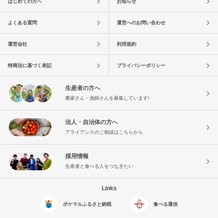
はじめての方へ
お知らせ
よくある質問
運営へのお問い合わせ
運営会社
利用規約
特商法に基づく表記
プライバシーポリシー
生産者の方へ
農家さん・漁師さんを募集しています!
法人・自治体の方へ
アライアンスのご相談はこちらから
採用情報
生産者と食べる人をつなぎたい
Links
ポケマルふるさと納税
食べる通信