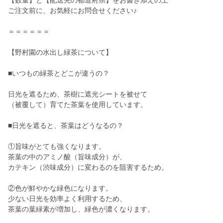
【数量】と【配送先の都道府県】をお書き添えの上
ご注文前に、お気軽にお問合せください♪
＝＝＝＝＝＝
【野村園の水出し緑茶について】
■いつもの緑茶とどこが違うの？
日光を遮るため、茶樹に遮光シートを被せて
（被覆して）育てた茶葉を使用しています。
■日光を遮ると、茶葉はどうなるの？
①旨味がとても強くなります。
茶葉の中のアミノ酸（旨味成分）が、
カテキン（渋味成分）に変わるのを阻害するため。
②色が鮮やかな緑色になります。
少ない日光を効率よく利用するため、
茶葉の葉緑素が増加し、緑色が濃くなります。