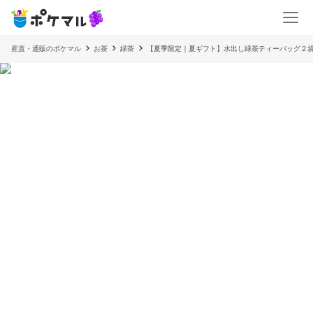
産直・通販のポケマル
お茶
緑茶
【夏季限定｜夏ギフト】水出し緑茶ティーバッグ２袋