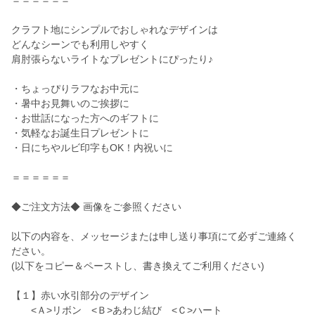
＝＝＝＝＝＝
クラフト地にシンプルでおしゃれなデザインは
どんなシーンでも利用しやすく
肩肘張らないライトなプレゼントにぴったり♪
・ちょっぴりラフなお中元に
・暑中お見舞いのご挨拶に
・お世話になった方へのギフトに
・気軽なお誕生日プレゼントに
・日にちやルビ印字もOK！内祝いに
＝＝＝＝＝＝
◆ご注文方法◆ 画像をご参照ください
以下の内容を、メッセージまたは申し送り事項にて必ずご連絡く
ださい。
(以下をコピー＆ペーストし、書き換えてご利用ください)
【１】赤い水引部分のデザイン
<Ａ>リボン <Ｂ>あわじ結び <Ｃ>ハート