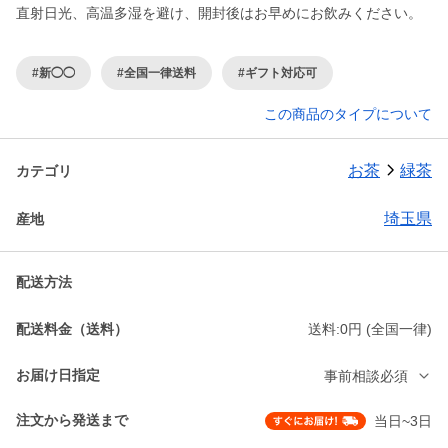
直射日光、高温多湿を避け、開封後はお早めにお飲みください。
#新◯◯
#全国一律送料
#ギフト対応可
この商品のタイプについて
お茶
緑茶
カテゴリ
埼玉県
産地
配送方法
配送料金（送料）
送料:0円 (全国一律)
お届け日指定
事前相談必須
注文から発送まで
当日~3日