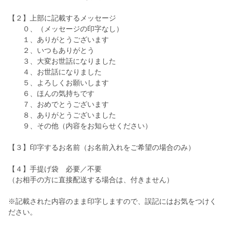
【２】上部に記載するメッセージ
０、（メッセージの印字なし）
１、ありがとうございます
２、いつもありがとう
３、大変お世話になりました
４、お世話になりました
５、よろしくお願いします
６、ほんの気持ちです
７、おめでとうございます
８、ありがとうございました
９、その他（内容をお知らせください）
【３】印字するお名前（お名前入れをご希望の場合のみ）
【４】手提げ袋 必要／不要
（お相手の方に直接配送する場合は、付きません）
※記載された内容のまま印字しますので、誤記にはお気をつけく
ださい。