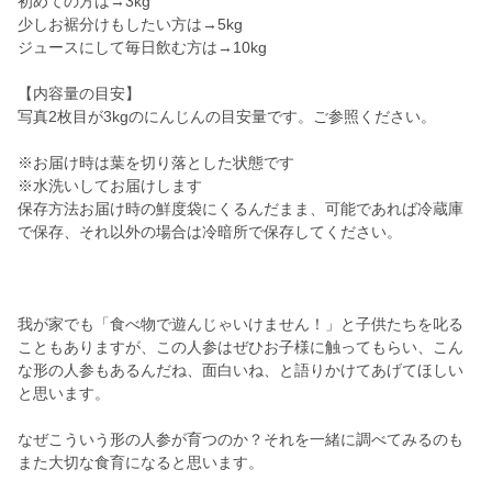
初めての方は→3kg
少しお裾分けもしたい方は→5kg
ジュースにして毎日飲む方は→10kg
【内容量の目安】
写真2枚目が3kgのにんじんの目安量です。ご参照ください。
※お届け時は葉を切り落とした状態です
※水洗いしてお届けします
保存方法お届け時の鮮度袋にくるんだまま、可能であれば冷蔵庫
で保存、それ以外の場合は冷暗所で保存してください。
我が家でも「食べ物で遊んじゃいけません！」と子供たちを叱る
こともありますが、この人参はぜひお子様に触ってもらい、こん
な形の人参もあるんだね、面白いね、と語りかけてあげてほしい
と思います。
なぜこういう形の人参が育つのか？それを一緒に調べてみるのも
また大切な食育になると思います。