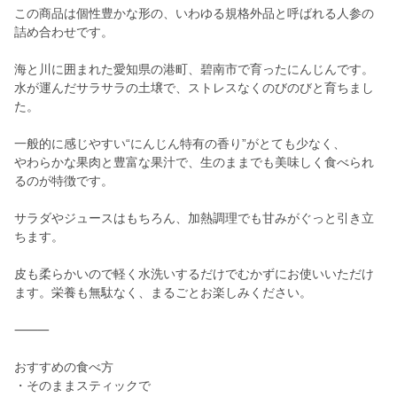
この商品は個性豊かな形の、いわゆる規格外品と呼ばれる人参の
詰め合わせです。
海と川に囲まれた愛知県の港町、碧南市で育ったにんじんです。
水が運んだサラサラの土壌で、ストレスなくのびのびと育ちまし
た。
一般的に感じやすい“にんじん特有の香り”がとても少なく、
やわらかな果肉と豊富な果汁で、生のままでも美味しく食べられ
るのが特徴です。
サラダやジュースはもちろん、加熱調理でも甘みがぐっと引き立
ちます。
皮も柔らかいので軽く水洗いするだけでむかずにお使いいただけ
ます。栄養も無駄なく、まるごとお楽しみください。
⸻
おすすめの食べ方
・そのままスティックで