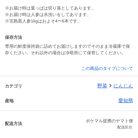
※お届け時は葉っぱは切り落としてあります。
※お届け時は人参は水洗いをしてあります。
※完熟黒人参1kgはおよそ4〜6本です。
保存方法
専用の鮮度保持袋に詰めてお届けしますのでそのまま冷蔵庫で保
存ください。それ以外の場合は冷暗所にて保管してください。
この商品のタイプについて
野菜
にんじん
カテゴリ
愛知県
産地
ポケマル提携のヤマト便
配送方法
配送区分: