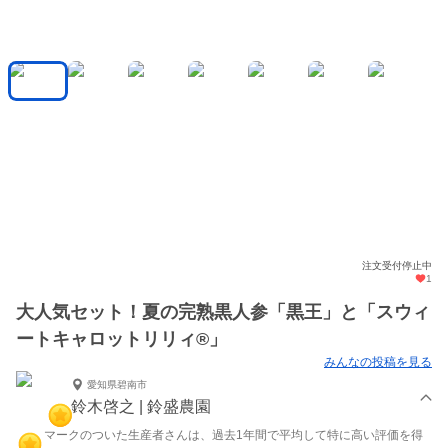
注文受付停止中
1
大人気セット！夏の完熟黒人参「黒王」と「スウィ
ートキャロットリリィ®︎」
みんなの投稿を見る
愛知県碧南市
鈴木啓之 | 鈴盛農園
マークのついた生産者さんは、過去1年間で平均して特に高い評価を得