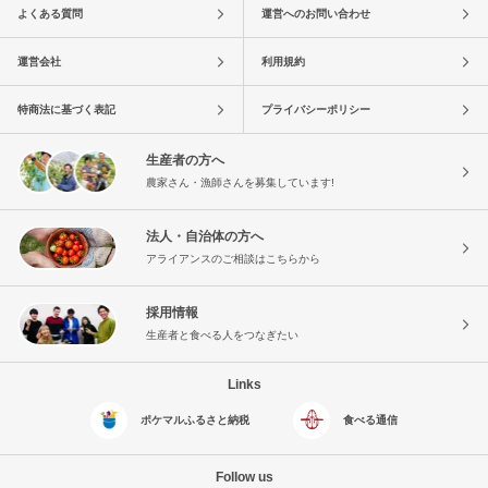
よくある質問
運営へのお問い合わせ
運営会社
利用規約
特商法に基づく表記
プライバシーポリシー
生産者の方へ
農家さん・漁師さんを募集しています!
法人・自治体の方へ
アライアンスのご相談はこちらから
採用情報
生産者と食べる人をつなぎたい
Links
ポケマルふるさと納税
食べる通信
Follow us