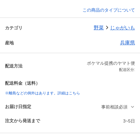
この商品のタイプについて
野菜
じゃがいも
カテゴリ
兵庫県
産地
ポケマル提携のヤマト便
配送方法
配送区分:
配送料金（送料）
※離島などの例外はあります。詳細はこちら
お届け日指定
事前相談必須
注文から発送まで
3~5日