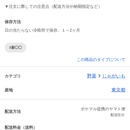
▼注文に際しての注意点（配送方法や納期指定など）
保存方法
日の当たらない冷暗所で保存。１～2ヶ月
#新◯◯
この商品のタイプについて
野菜
じゃがいも
カテゴリ
東京都
産地
ポケマル提携のヤマト便
配送方法
配送区分:
配送料金（送料）