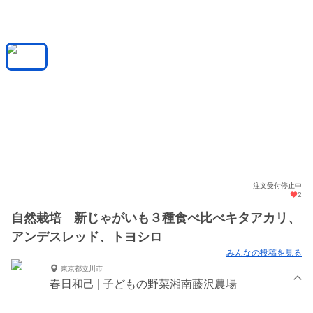
注文受付停止中
2
自然栽培 新じゃがいも３種食べ比べキタアカリ、
アンデスレッド、トヨシロ
みんなの投稿を見る
東京都立川市
春日和己 | 子どもの野菜湘南藤沢農場