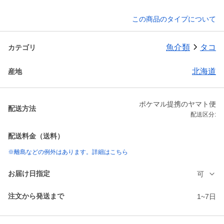
この商品のタイプについて
魚介類
タコ
カテゴリ
北海道
産地
ポケマル提携のヤマト便
配送方法
配送区分:
配送料金（送料）
※離島などの例外はあります。詳細はこちら
お届け日指定
可
注文から発送まで
1~7日