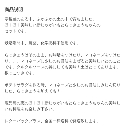
商品説明
寒暖差のある中、ふかふかの土の中で育ちました。
ほくほく美味しい新じゃがいもとらっきょうちゃんの
セットです。
栽培期間中、農薬、化学肥料不使用です。
らっきょうはそのまま、お味噌をつけたり、マヨネーズをつけた
り。。。マヨネーズに少しのお醤油をまぜると美味しいとのこと
です。タルタルソースの具にしても美味！土はとってあります。
根っこつきです。
ポテトサラダを作る時、マヨネーズと少しのお醤油にみじん切り
した、らっきょうを加えても！
鹿児島の恵のほくほく新じゃがいもとらっきょうちゃんの美味し
いお料理をお楽しみ下さい。
レターパックプラス、全国一律送料で発送致します。