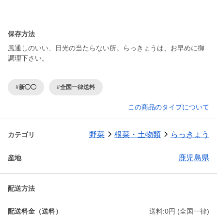
保存方法
風通しのいい、日光の当たらない所。らっきょうは、お早めに御
調理下さい。
#新◯◯
#全国一律送料
この商品のタイプについて
野菜
根菜・土物類
らっきょう
カテゴリ
鹿児島県
産地
配送方法
配送料金（送料）
送料:0円 (全国一律)