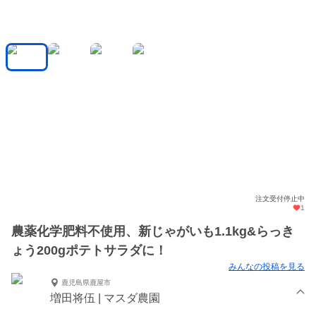
注文受付停止中
1
農薬化学肥料不使用、新じゃがいも1.1kg&らっき
ょう200gポテトサラダに！
みんなの投稿を見る
鹿児島県鹿屋市
増田将伍 | マスダ農園