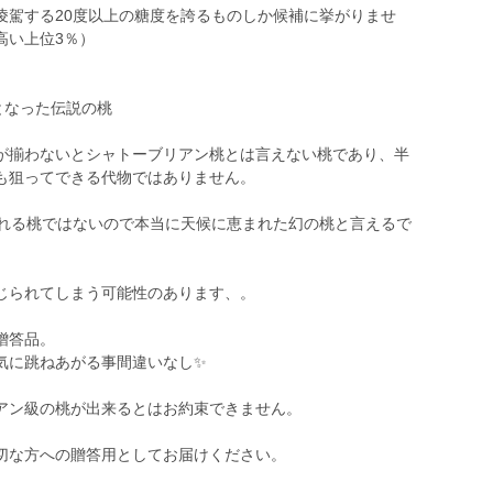
凌駕する20度以上の糖度を誇るものしか候補に挙がりませ
高い上位3％）
となった伝説の桃
が揃わないとシャトーブリアン桃とは言えない桃であり、半
も狙ってできる代物ではありません。
かれる桃ではないので本当に天候に恵まれた幻の桃と言えるで
じられてしまう可能性のあります、。
贈答品。
気に跳ねあがる事間違いなし✨
アン級の桃が出来るとはお約束できません。
切な方への贈答用としてお届けください。