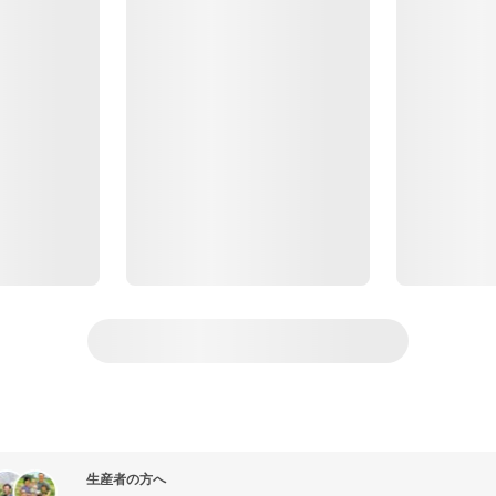
生産者の方へ