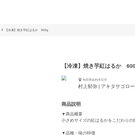
【冷凍】焼き芋紅はるか 600g
【冷凍】焼き芋紅はるか 600
秋田県由利本荘市
村上郁弥 | アキタサゴロ
商品説明
▼商品概要
小さめサイズの紅はるかをこだわりの
▼品種・味の特徴