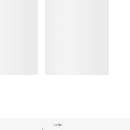
Links