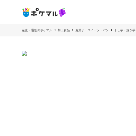
産直・通販のポケマル
加工食品
お菓子・スイーツ・パン
干し芋・焼き芋