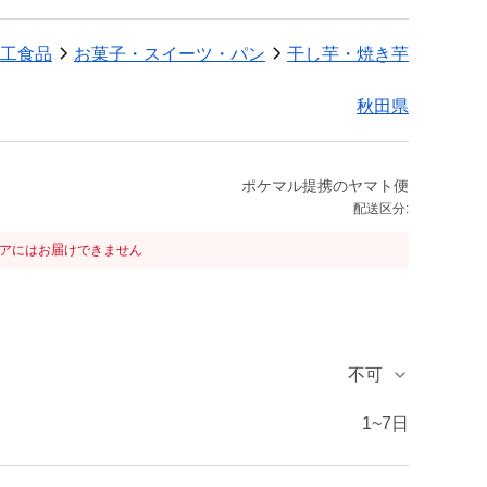
工食品
お菓子・スイーツ・パン
干し芋・焼き芋
秋田県
ポケマル提携のヤマト便
配送区分:
リアにはお届けできません
不可
1~7日