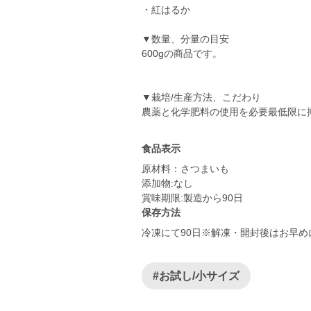
・紅はるか
▼数量、分量の目安
600gの商品です。
▼栽培/生産方法、こだわり
食品表示
原材料：さつまいも
添加物:なし
賞味期限:製造から90日
保存方法
冷凍にて90日※解凍・開封後はお早
#お試し/小サイズ