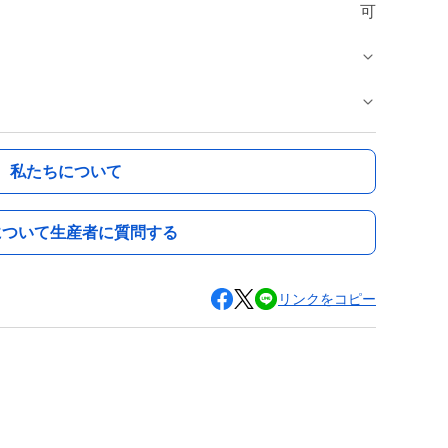
可
私たちについて
について生産者に質問する
リンクをコピー