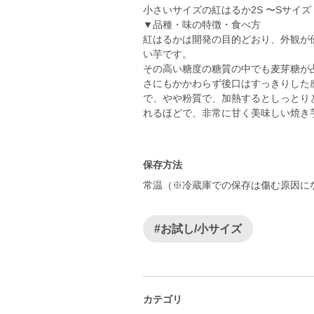
小さいサイズの紅はるか2S 〜Sサイズ（
▼品種・味の特徴・食べ方
紅はるかは開発の目的どおり、外観が
い芋です。
その高い糖度の糖質の中でも麦芽糖が
さにもかかわらず後口はすっきりした
で、やや粉質で、加熱するとしっとり
れるほどで、非常に甘く美味しい焼き
保存方法
常温（※冷蔵庫での保存は傷む原因に
#お試し/小サイズ
カテゴリ