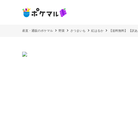
産直・通販のポケマル
野菜
さつまいも
紅はるか
【送料無料】 【訳あ