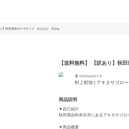
り】秋田県産2S〜Sサイズ 紅はるか 約2kg
【送料無料】 【訳あり】秋田
秋田県由利本荘市
村上郁弥 | アキタサゴロ
商品説明
▼自己紹介
秋田県由利本荘市にあるアキタサゴロ
▼商品概要