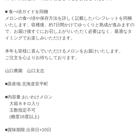
■ 食べ頃ガイドを同梱
メロンの食べ頃や保存方法を詳しく記載したパンフレットを同梱
いたします。収穫後、約7日間かけてゆっくりと熟成が進みますの
で、お届け後すぐにお召し上がりいただく必要はなく、最適なタ
イミングでお楽しみいただけます。
本年も皆様に喜んでいただけるメロンをお届けいたします。
ご注文を心よりお待ちしております。
山口農園 山口太志
■原産地:北海道安平町
■内容量:おいわけメロン
大箱８キロ入り
玉数指定不可
(糖度16度以上)
■賞味期限:出荷日+10日