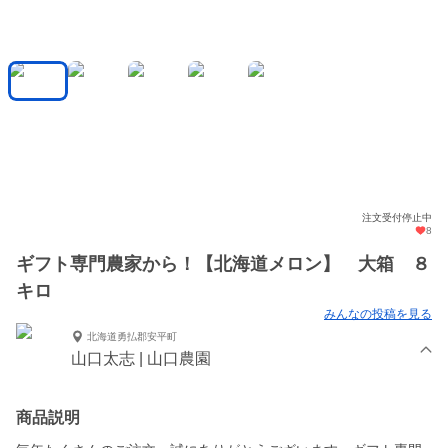
注文受付停止中
8
ギフト専門農家から！【北海道メロン】 大箱 ８
キロ
みんなの投稿を見る
北海道勇払郡安平町
山口太志 | 山口農園
商品説明