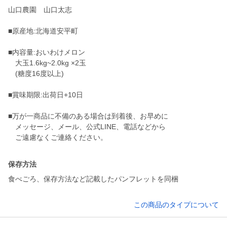
山口農園 山口太志
■原産地:北海道安平町
■内容量:おいわけメロン
大玉1.6kg~2.0kg ×2玉
(糖度16度以上)
■賞味期限:出荷日+10日
■万が一商品に不備のある場合は到着後、お早めに
メッセージ、メール、公式LINE、電話などから
ご遠慮なくご連絡ください。
保存方法
食べごろ、保存方法など記載したパンフレットを同梱
この商品のタイプについて