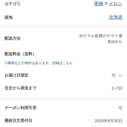
果物
メロン
カテゴリ
北海道
産地
ポケマル提携のヤマト便
配送方法
配送区分:
配送料金（送料）
※離島などの例外はあります。詳細はこちら
お届け日指定
可
注文から発送まで
2~7日
クーポン利用可否
可
最終注文受付日
2026年8月30日