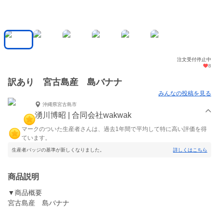
注文受付停止中
8
訳あり 宮古島産 島バナナ
みんなの投稿を見る
沖縄県宮古島市
湧川博昭 | 合同会社wakwak
マークのついた生産者さんは、過去1年間で平均して特に高い評価を得
ています。
生産者バッジの基準が新しくなりました。
詳しくはこちら
商品説明
▼商品概要
宮古島産 島バナナ