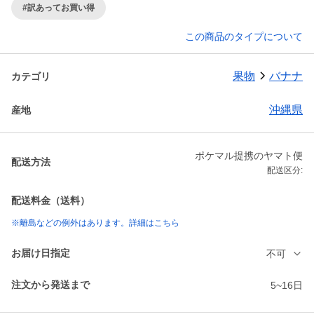
#訳あってお買い得
この商品のタイプについて
果物
バナナ
カテゴリ
沖縄県
産地
ポケマル提携のヤマト便
配送方法
配送区分:
配送料金（送料）
※離島などの例外はあります。詳細はこちら
お届け日指定
不可
注文から発送まで
5~16日