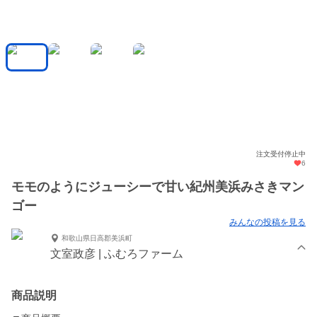
注文受付停止中
6
モモのようにジューシーで甘い紀州美浜みさきマン
ゴー
みんなの投稿を見る
和歌山県日高郡美浜町
文室政彦 | ふむろファーム
商品説明