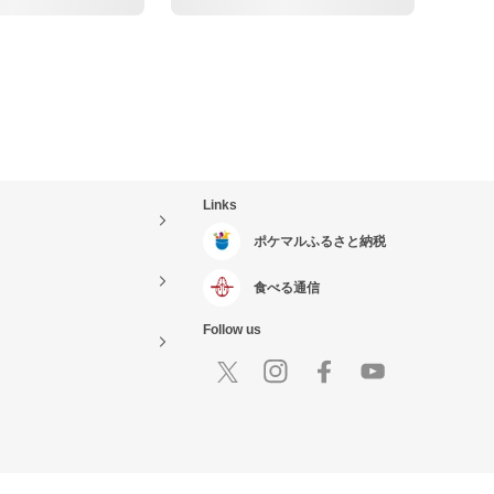
Links
ポケマルふるさと納税
食べる通信
Follow us