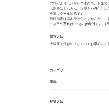
アワビよりもお安いですので、お気軽
お刺身はもちろん、浜焼きや煮付けな
発送はクール冷蔵です。
日時指定は基本受け付けませんが、ご
一枚目の写真は500gの参考例です。(風
保存方法
冷蔵庫で保存の上なるべくお早めにお
カテゴリ
産地
配送方法