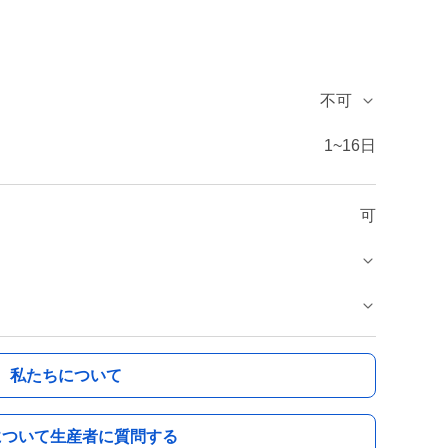
不可
1~16日
可
私たちについて
について生産者に質問する