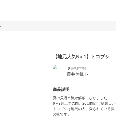
シ
【地元人気No.1】トコブシ
静岡県下田市
藤井美帆 | -
商品説明
夏の貝潜水漁が解禁になりました。
6～9月上旬の間、20日間だけ操業日
トコブシは地元の人に愛されている貝
の味です。