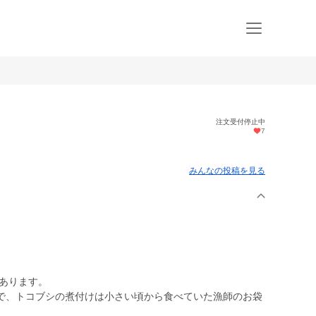
注文受付停止中
7
みんなの投稿を見る
があります。
で、トコブシの煮付けは小さい頃から食べていた漁師のお袋