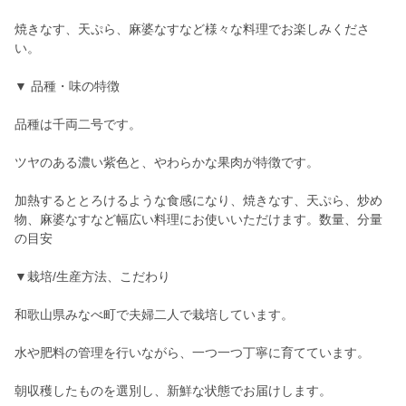
焼きなす、天ぷら、麻婆なすなど様々な料理でお楽しみくださ
い。
▼ 品種・味の特徴
品種は千両二号です。
ツヤのある濃い紫色と、やわらかな果肉が特徴です。
加熱するととろけるような食感になり、焼きなす、天ぷら、炒め
物、麻婆なすなど幅広い料理にお使いいただけます。数量、分量
の目安
▼栽培/生産方法、こだわり
和歌山県みなべ町で夫婦二人で栽培しています。
水や肥料の管理を行いながら、一つ一つ丁寧に育てています。
朝収穫したものを選別し、新鮮な状態でお届けします。