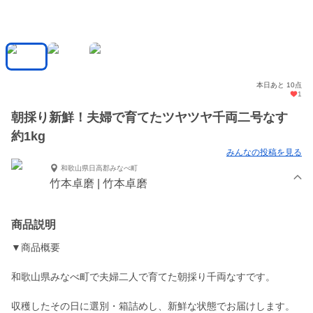
本日あと 10点
1
朝採り新鮮！夫婦で育てたツヤツヤ千両二号なす
約1kg
みんなの投稿を見る
和歌山県日高郡みなべ町
竹本卓磨 | 竹本卓磨
商品説明
▼商品概要
和歌山県みなべ町で夫婦二人で育てた朝採り千両なすです。
収穫したその日に選別・箱詰めし、新鮮な状態でお届けします。