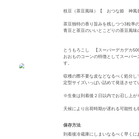
枝豆（茶豆風味）【 おつな姫 神風
茶豆独特の香り旨みを残しつつ3粒率
青豆と茶豆のいいとこどりの茶豆風味
とうもろこし 【スーパーデカデカ50
おおものコーンの特徴としてスーパー
す。
収穫の際不要な皮などなるべく処分し
定型サイズいっぱい詰めて発送させて
※生食は到着後２日以内でお召し上が
天候により出荷時期が遅れる可能性も
保存方法
到着後冷蔵庫にしまいなるべく早くに