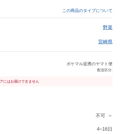
この商品のタイプについて
野菜
宮崎県
ポケマル提携のヤマト便
配送区分:
リアにはお届けできません
不可
4~16日