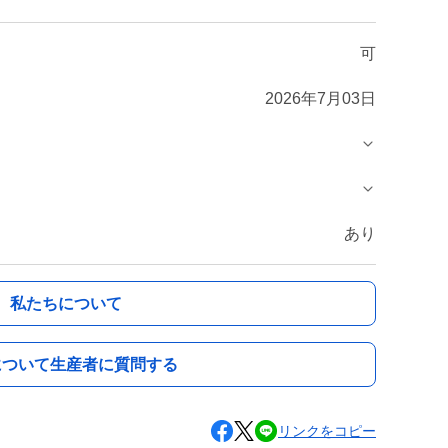
可
2026年7月03日
あり
私たちについて
について生産者に質問する
リンクをコピー