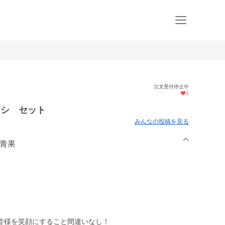
注文受付停止中
1
コシ セット
みんなの投稿を見る
園青果
皆様を笑顔にすること間違いなし！