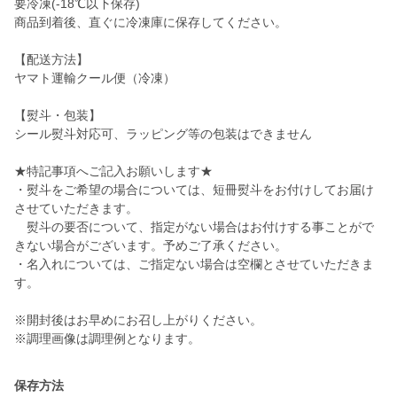
要冷凍(-18℃以下保存)
商品到着後、直ぐに冷凍庫に保存してください。
【配送方法】
ヤマト運輸クール便（冷凍）
【熨斗・包装】
シール熨斗対応可、ラッピング等の包装はできません
★特記事項へご記入お願いします★
・熨斗をご希望の場合については、短冊熨斗をお付けしてお届け
させていただきます。
熨斗の要否について、指定がない場合はお付けする事ことがで
きない場合がございます。予めご了承ください。
・名入れについては、ご指定ない場合は空欄とさせていただきま
す。
※開封後はお早めにお召し上がりください。
※調理画像は調理例となります。
保存方法