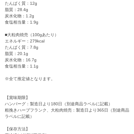
たんぱく質：12g
脂質：28.4g
炭水化物：1.2g
食塩相当量：1.9g
■大粒肉焼売（100gあたり）
エネルギー：279kcal
たんぱく質：7.8g
脂質：20.1g
炭水化物：16.7g
食塩相当量：1.1g
※全て推定値となります。
【賞味期限】
ハンバーグ：製造日より180日（別途商品ラベルに記載）
粗挽きハーブフランク、大粒肉焼売：製造日より365日（別途商品
ラベルに記載）
【保存方法】