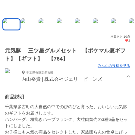
本日あと 10点
2
元気豚 三ツ星グルメセット 【ポケマル夏ギフ
ト】【ギフト】 【764】
みんなの投稿を見る
千葉県香取郡多古町
内山裕貴 | 株式会社ジェリービーンズ
商品説明
千葉県多古町の大自然の中でのびのびと育った、おいしい元気豚
のギフトをお届けします。
ハンバーグ、粗挽きハーブフランク、大粒肉焼売の3種6品をセッ
トにしました。
お子様にも人気の商品をセレクトした、家族団らんの食卓にぴっ