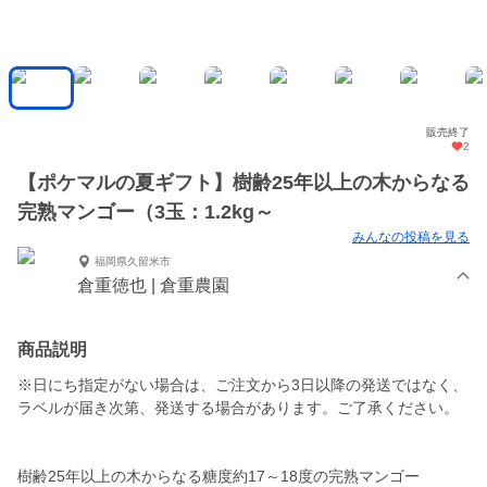
販売終了
2
【ポケマルの夏ギフト】樹齢25年以上の木からなる
完熟マンゴー（3玉：1.2kg～
みんなの投稿を見る
福岡県久留米市
倉重徳也 | 倉重農園
商品説明
※日にち指定がない場合は、ご注文から3日以降の発送ではなく、
ラベルが届き次第、発送する場合があります。ご了承ください。
樹齢25年以上の木からなる糖度約17～18度の完熟マンゴー