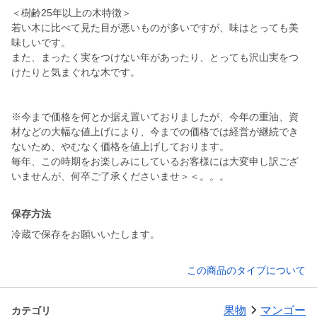
＜樹齢25年以上の木特徴＞
若い木に比べて見た目が悪いものが多いですが、味はとっても美
味しいです。
また、まったく実をつけない年があったり、とっても沢山実をつ
けたりと気まぐれな木です。
※今まで価格を何とか据え置いておりましたが、今年の重油、資
材などの大幅な値上げにより、今までの価格では経営が継続でき
ないため、やむなく価格を値上げしております。
毎年、この時期をお楽しみにしているお客様には大変申し訳ござ
いませんが、何卒ご了承くださいませ＞＜。。。
保存方法
冷蔵で保存をお願いいたします。
この商品のタイプについて
果物
マンゴー
カテゴリ