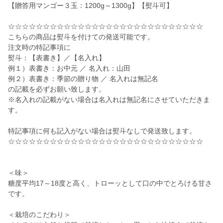
【贈答用マンゴー３玉：1200g～1300g】【熨斗可】
☆☆☆☆☆☆☆☆☆☆☆☆☆☆☆☆☆☆☆☆☆☆☆☆☆☆☆☆
こちらの商品は熨斗を付けての発送可能です。
注文時の特記事項に
熨斗：【表書き】／【名入れ】
例１）表書き：お中元 ／ 名入れ：山田
例２）表書き：季節の贈り物 ／ 名入れは無記名
の記載を必ずお願い致します。
※名入れの記載がない場合は名入れは無記名にさせていただきま
す。
特記事項に何も記入がない場合は熨斗なしで発送致します。
☆☆☆☆☆☆☆☆☆☆☆☆☆☆☆☆☆☆☆☆☆☆☆☆☆☆☆☆
＜味＞
糖度平均17～18度と高く、トローッとして口の中でとろける甘さ
です。
＜栽培のこだわり＞