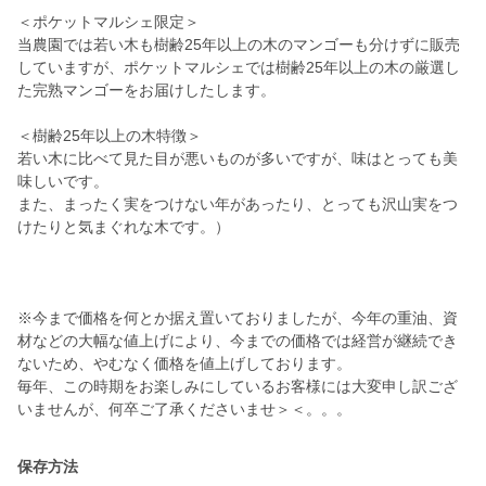
＜ポケットマルシェ限定＞
当農園では若い木も樹齢25年以上の木のマンゴーも分けずに販売
していますが、ポケットマルシェでは樹齢25年以上の木の厳選し
た完熟マンゴーをお届けしたします。
＜樹齢25年以上の木特徴＞
若い木に比べて見た目が悪いものが多いですが、味はとっても美
味しいです。
また、まったく実をつけない年があったり、とっても沢山実をつ
けたりと気まぐれな木です。）
※今まで価格を何とか据え置いておりましたが、今年の重油、資
材などの大幅な値上げにより、今までの価格では経営が継続でき
ないため、やむなく価格を値上げしております。
毎年、この時期をお楽しみにしているお客様には大変申し訳ござ
いませんが、何卒ご了承くださいませ＞＜。。。
保存方法