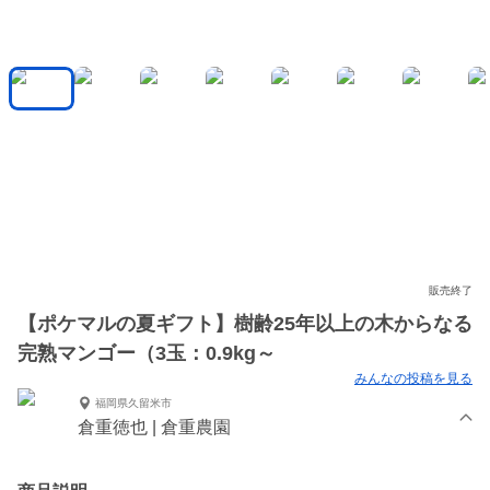
販売終了
【ポケマルの夏ギフト】樹齢25年以上の木からなる
完熟マンゴー（3玉：0.9kg～
みんなの投稿を見る
福岡県久留米市
倉重徳也 | 倉重農園