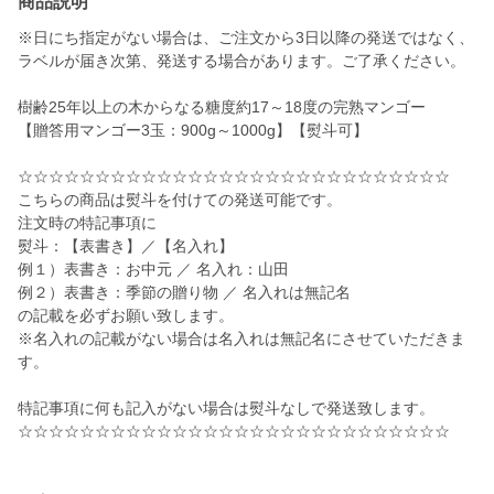
商品説明
※日にち指定がない場合は、ご注文から3日以降の発送ではなく、
ラベルが届き次第、発送する場合があります。ご了承ください。
樹齢25年以上の木からなる糖度約17～18度の完熟マンゴー
【贈答用マンゴー3玉：900g～1000g】【熨斗可】
☆☆☆☆☆☆☆☆☆☆☆☆☆☆☆☆☆☆☆☆☆☆☆☆☆☆☆☆
こちらの商品は熨斗を付けての発送可能です。
注文時の特記事項に
熨斗：【表書き】／【名入れ】
例１）表書き：お中元 ／ 名入れ：山田
例２）表書き：季節の贈り物 ／ 名入れは無記名
の記載を必ずお願い致します。
※名入れの記載がない場合は名入れは無記名にさせていただきま
す。
特記事項に何も記入がない場合は熨斗なしで発送致します。
☆☆☆☆☆☆☆☆☆☆☆☆☆☆☆☆☆☆☆☆☆☆☆☆☆☆☆☆