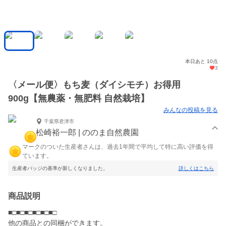
本日あと 10点
3
〈メール便〉もち麦（ダイシモチ）お得用
900g【無農薬・無肥料 自然栽培】
みんなの投稿を見る
千葉県君津市
松崎裕一郎 | ののま自然農園
マークのついた生産者さんは、過去1年間で平均して特に高い評価を得
ています。
生産者バッジの基準が新しくなりました。
詳しくはこちら
商品説明
■□■□■□■□■□■□
他の商品との同梱ができます。