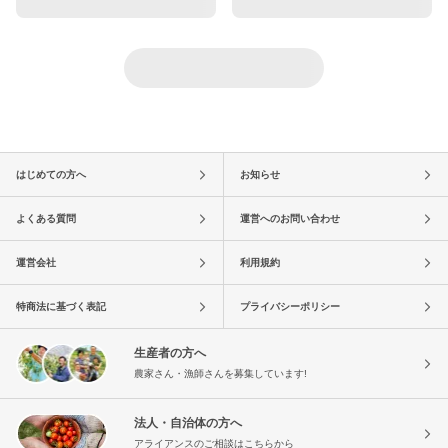
はじめての方へ
お知らせ
よくある質問
運営へのお問い合わせ
運営会社
利用規約
特商法に基づく表記
プライバシーポリシー
生産者の方へ
農家さん・漁師さんを募集しています!
法人・自治体の方へ
アライアンスのご相談はこちらから