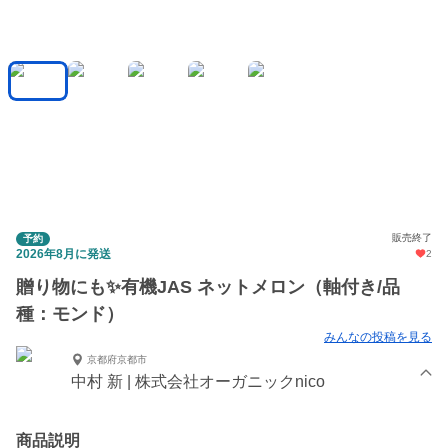
販売終了
予約
2026年8月に発送
2
贈り物にも✨有機JAS ネットメロン（軸付き/品
種：モンド）
みんなの投稿を見る
京都府京都市
中村 新 | 株式会社オーガニックnico
商品説明