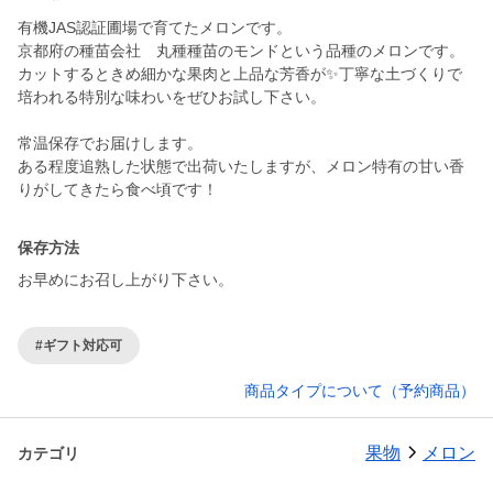
有機JAS認証圃場で育てたメロンです。
京都府の種苗会社 丸種種苗のモンドという品種のメロンです。
カットするときめ細かな果肉と上品な芳香が✨丁寧な土づくりで
培われる特別な味わいをぜひお試し下さい。
常温保存でお届けします。
ある程度追熟した状態で出荷いたしますが、メロン特有の甘い香
りがしてきたら食べ頃です！
保存方法
お早めにお召し上がり下さい。
#ギフト対応可
商品タイプについて（予約商品）
果物
メロン
カテゴリ