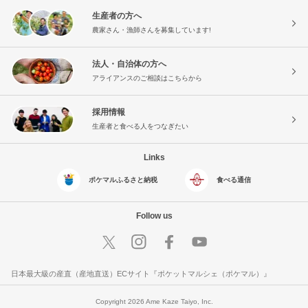
生産者の方へ
農家さん・漁師さんを募集しています!
法人・自治体の方へ
アライアンスのご相談はこちらから
採用情報
生産者と食べる人をつなぎたい
Links
ポケマルふるさと納税
食べる通信
Follow us
日本最大級の産直（産地直送）ECサイト『ポケットマルシェ（ポケマル）』
Copyright 2026 Ame Kaze Taiyo, Inc.