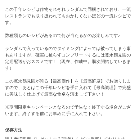
この千年レシピは作物それぞれランダムで同梱されており、一流
レストランでも取り扱われてもおかしくないほどの一流レシピで
す。
数種類ものレシピがあるので何が当たるかのお楽しみです♪
ランダムで入っているのでタイミングによっては被ってしまう事
もありますが、確実に被らずコンプリートするには寛永鶴見園の
定期配送がおススメです！（現在、作成中。順次開始していきま
す）
この寛永鶴見園が誇る【最高傑作】を【最高鮮度】でお贈りしま
すので、あとはこの千年レシピを手に入れて【最高調理】で完璧
に美味しく仕上げて最高な食卓を演出して下さい！
※期間限定キャンペーンとなるので予告なく終了する場合がござ
保存方法