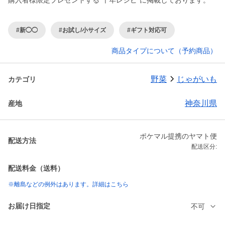
購入者様限定プレゼントする"千年レシピ"に掲載しております。
#新◯◯
#お試し/小サイズ
#ギフト対応可
商品タイプについて（予約商品）
野菜
じゃがいも
カテゴリ
神奈川県
産地
ポケマル提携のヤマト便
配送方法
配送区分:
配送料金（送料）
※離島などの例外はあります。詳細はこちら
お届け日指定
不可