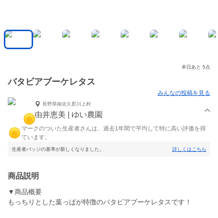
本日あと 5点
バタビアブーケレタス
みんなの投稿を見る
長野県南佐久郡川上村
由井恵美 | ゆい農園
マークのついた生産者さんは、過去1年間で平均して特に高い評価を得
ています。
生産者バッジの基準が新しくなりました。
詳しくはこちら
商品説明
▼商品概要
もっちりとした葉っぱが特徴のバタビアブーケレタスです！