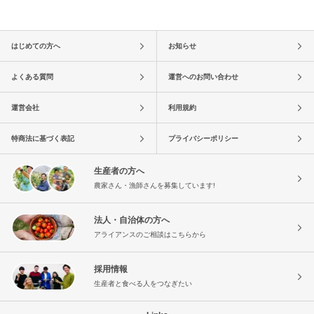
はじめての方へ
お知らせ
よくある質問
運営へのお問い合わせ
運営会社
利用規約
特商法に基づく表記
プライバシーポリシー
生産者の方へ
農家さん・漁師さんを募集しています!
法人・自治体の方へ
アライアンスのご相談はこちらから
採用情報
生産者と食べる人をつなぎたい