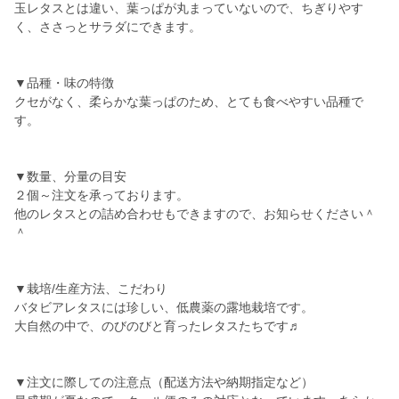
玉レタスとは違い、葉っぱが丸まっていないので、ちぎりやす
く、ささっとサラダにできます。
▼品種・味の特徴
クセがなく、柔らかな葉っぱのため、とても食べやすい品種で
す。
▼数量、分量の目安
２個～注文を承っております。
他のレタスとの詰め合わせもできますので、お知らせください＾
＾
▼栽培/生産方法、こだわり
バタビアレタスには珍しい、低農薬の露地栽培です。
大自然の中で、のびのびと育ったレタスたちです♬
▼注文に際しての注意点（配送方法や納期指定など）