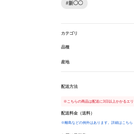
#新◯◯
カテゴリ
品種
産地
配送方法
※こちらの商品は配送に3日以上かかるエ
配送料金（送料）
※離島などの例外はあります。詳細はこちら