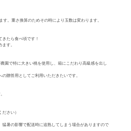
いたします。重さ換算のためその時により玉数は変わります。
てきたら食べ頃です！
めます。
が農園で特に大きい桃を使用し、箱にこだわり高級感を出し
への贈答用としてご利用いただきたいです。
す。
ください）
、猛暑の影響で配送時に追熟してしまう場合がありますので