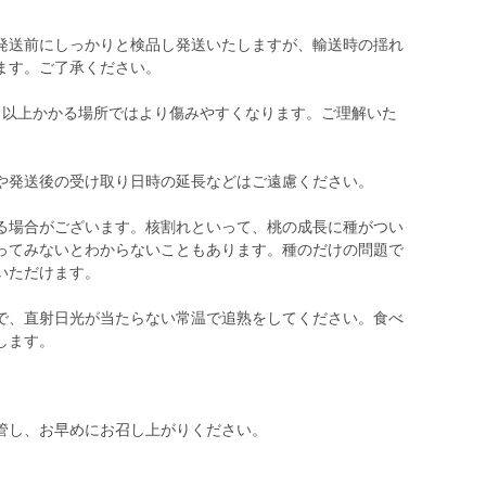
発送前にしっかりと検品し発送いたしますが、輸送時の揺れ
ます。ご了承ください。
日以上かかる場所ではより傷みやすくなります。ご理解いた
や発送後の受け取り日時の延長などはご遠慮ください。
る場合がございます。核割れといって、桃の成長に種がつい
ってみないとわからないこともあります。種のだけの問題で
いただけます。
で、直射日光が当たらない常温で追熟をしてください。食べ
します。
管し、お早めにお召し上がりください。