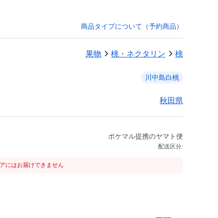
商品タイプについて（予約商品）
果物
桃・ネクタリン
桃
川中島白桃
秋田県
ポケマル提携のヤマト便
配送区分:
リアにはお届けできません