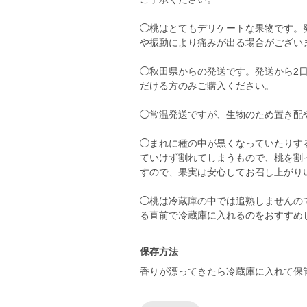
◯桃はとてもデリケートな果物です。
や振動により痛みが出る場合がござい
◯秋田県からの発送です。発送から2
だける方のみご購入ください。
◯常温発送ですが、生物のため置き配
◯まれに種の中が黒くなっていたりす
ていけず割れてしまうもので、桃を割
すので、果実は安心してお召し上がり
◯桃は冷蔵庫の中では追熟しませんの
る直前で冷蔵庫に入れるのをおすすめ
保存方法
香りが漂ってきたら冷蔵庫に入れて保