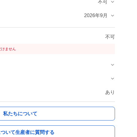
不可
2026年9月
不可
だけません
あり
私たちについて
について生産者に質問する